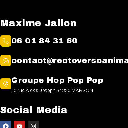
Maxime Jallon
06 01 84 31 60
contact@rectoversoanima
Groupe Hop Pop Pop
10 rue Alexis Joseph 34320 MARGON
Social Media