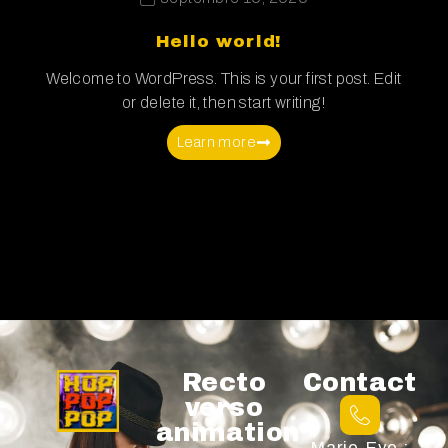
Hello world!
Welcome to WordPress. This is your first post. Edit
or delete it, then start writing!
Learn more
Recto
Contact
verso
animation
Marie-Eve :