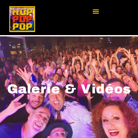
Galerie & Vidéos
Galerie & Vidéos
>