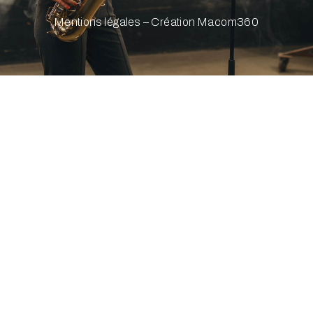
Mentions légales – Création Macom360