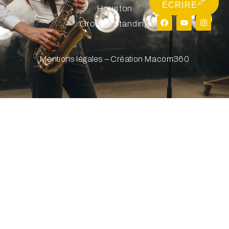
ÉCRIRE
Houston
Groupe Standing
Mentions légales – Création Macom360